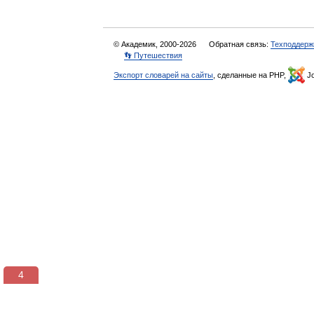
© Академик, 2000-2026
Обратная связь:
Техподдерж
👣 Путешествия
Экспорт словарей на сайты
, сделанные на PHP,
Jo
3